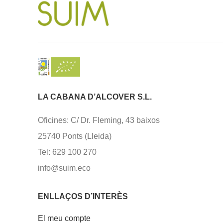
LA CABANA D’ALCOVER S.L.
Oficines: C/ Dr. Fleming, 43 baixos
25740 Ponts (Lleida)
Tel: 629 100 270
info@suim.eco
ENLLAÇOS D’INTERÈS
El meu compte