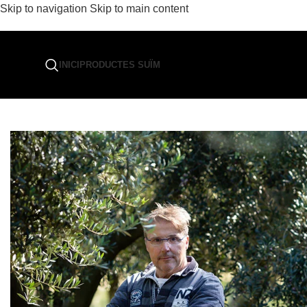
Skip to navigation
Skip to main content
INICI
PRODUCTES SUÏM