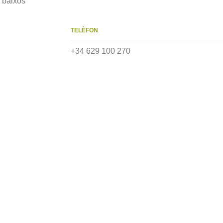
3 baixos
TELÈFON
+34 629 100 270