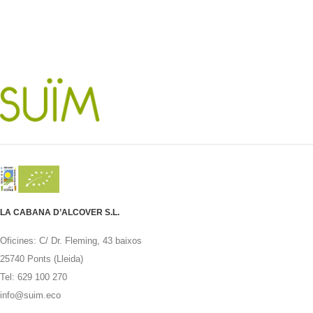
LA CABANA D’ALCOVER S.L.
Oficines: C/ Dr. Fleming, 43 baixos
25740 Ponts (Lleida)
Tel: 629 100 270
info@suim.eco