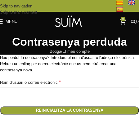
Skip to navigation
Skip to main content
0
MENU
€
0,0
Contrasenya perduda
Botiga
El meu compte
Heu perdut la contrasenya? Introduïu el nom d'usuari o l'adreça electrònica.
Rebreu un enllaç per correu electrònic que us permetrà crear una
contrasenya nova.
*
Nom d'usuari o correu electrònic
REINICIALITZA LA CONTRASENYA